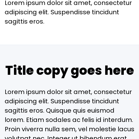
Lorem ipsum dolor sit amet, consectetur
adipiscing elit. Suspendisse tincidunt
sagittis eros.
Title copy goes here
Lorem ipsum dolor sit amet, consectetur
adipiscing elit. Suspendisse tincidunt
sagittis eros. Quisque quis euismod
lorem. Etiam sodales ac felis id interdum.
Proin viverra nulla sem, vel molestie lacus
volutpat nec. Integer ut bibendum erat.